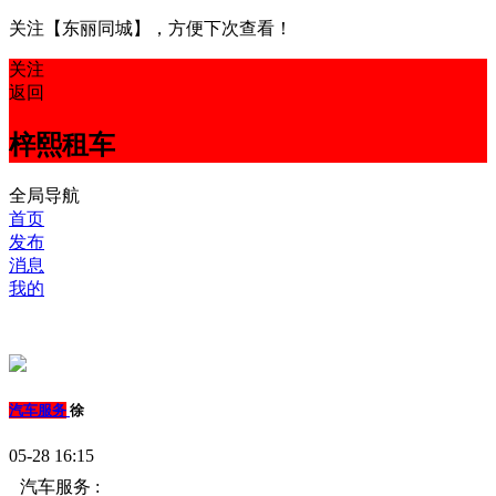
关注【东丽同城】，方便下次查看！
关注
返回
梓熙租车
全局导航
首页
发布
消息
我的
汽车服务
徐
05-28 16:15
汽车服务 :