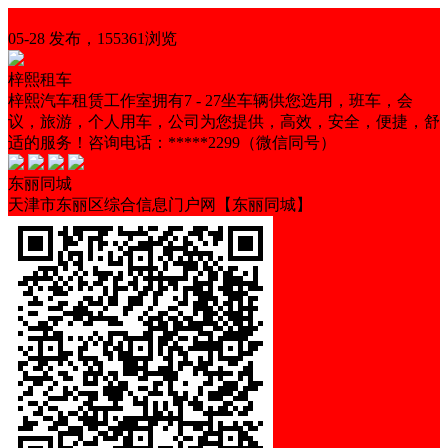
汽车服务
05-28 发布，155361浏览
梓熙租车
梓熙汽车租赁工作室拥有7 - 27坐车辆供您选用，班车，会
议，旅游，个人用车，公司为您提供，高效，安全，便捷，舒
适的服务！咨询电话：*****2299（微信同号）
东丽同城
天津市东丽区综合信息门户网【东丽同城】