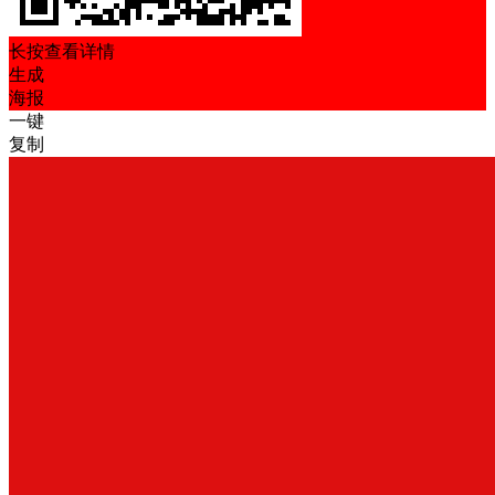
长按查看详情
生成
海报
一键
复制