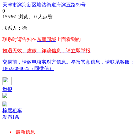
天津市滨海新区塘沽街道海滨五路99号
0
155361 浏览、 0 人点赞
联系人：徐
联系时请告知在
东丽同城
上面看到的
如遇无效、虚假、诈骗信息，请立即举报
交易前，请致电核实对方信息。举报恶意信息，请联系客服：
18622094625（同微信）
举报
梓熙租车
发布1条
最新信息