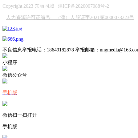
Copyright 2023
东丽同城
津ICP备2020007088号-2
人力资源许可证编号：（津）人服证字2021第0000073223号
不良信息举报电话：18649182878 举报邮箱：nngmedia@163.co
小程序
微信公众号
手机版
微信扫一扫打开
手机版