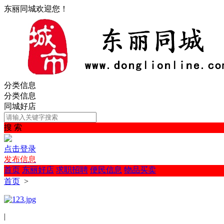
东丽同城欢迎您！
分类信息
分类信息
同城好店
搜 索
点击登录
发布信息
首页
东丽好店
求职招聘
便民信息
物品买卖
首页
>
|