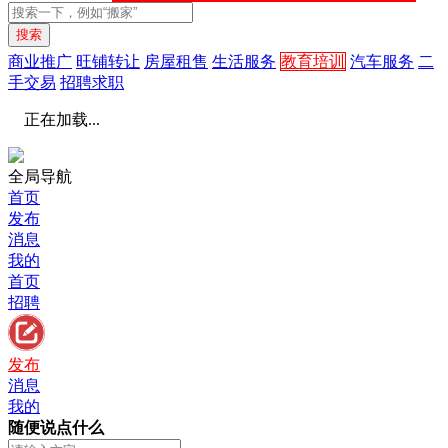
搜索
商业推广
旺铺转让
房屋租售
生活服务
教育培训
汽车服务
二
手交易
招聘求职
正在加载...
全局导航
首页
发布
消息
我的
首页
招聘
发布
消息
我的
随便说点什么